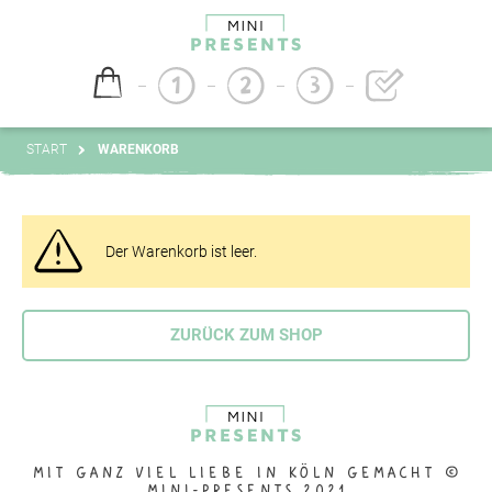
1
2
3
START
WARENKORB
Der Warenkorb ist leer.
ZURÜCK ZUM SHOP
MIT GANZ VIEL LIEBE IN KÖLN GEMACHT ©️
MINI-PRESENTS 2021