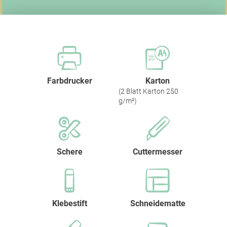
Farbdrucker
Karton
(2 Blatt Karton 250
g/m²)
Schere
Cuttermesser
Klebestift
Schneidematte