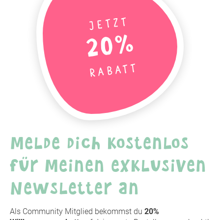
Jetzt
20%
Rabatt
Melde dich kostenlos
für meinen exklusiven
Newsletter an
Als Community Mitglied bekommst du
20%