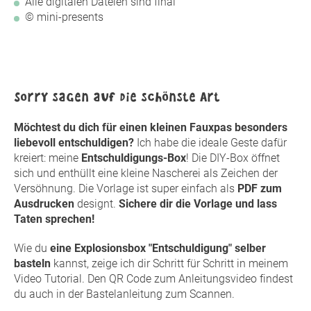
Alle digitalen Dateien sind final
© mini-presents
Sorry sagen auf die schönste Art
Möchtest du dich für einen kleinen Fauxpas besonders
liebevoll entschuldigen?
Ich habe die ideale Geste dafür
kreiert: meine
Entschuldigungs-Box
! Die DIY-Box öffnet
sich und enthüllt eine kleine Nascherei als Zeichen der
Versöhnung. Die Vorlage ist super einfach als
PDF zum
Ausdrucken
designt.
Sichere dir die Vorlage und lass
Taten sprechen!
Wie du
eine Explosionsbox "Entschuldigung" selber
basteln
kannst, zeige ich dir Schritt für Schritt in meinem
Video Tutorial. Den QR Code zum Anleitungsvideo findest
du auch in der Bastelanleitung zum Scannen.