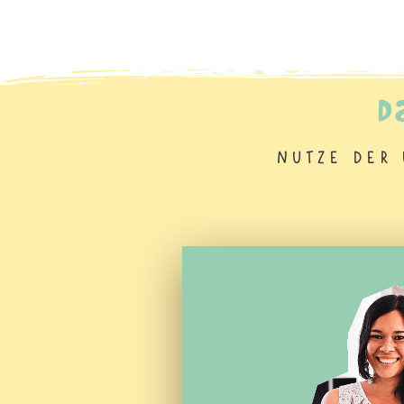
D
Nutze der 