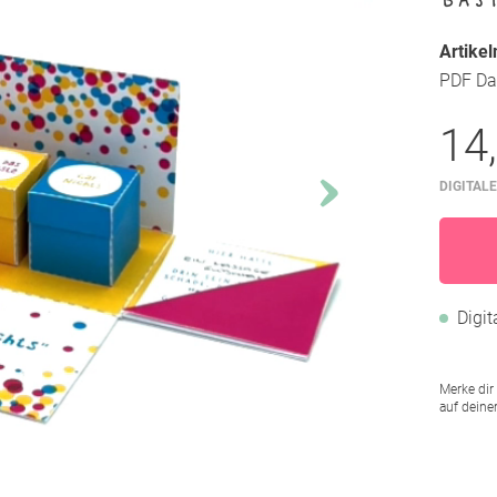
Artike
PDF Dat
14
DIGITALE
Digi
Merke dir
auf deine