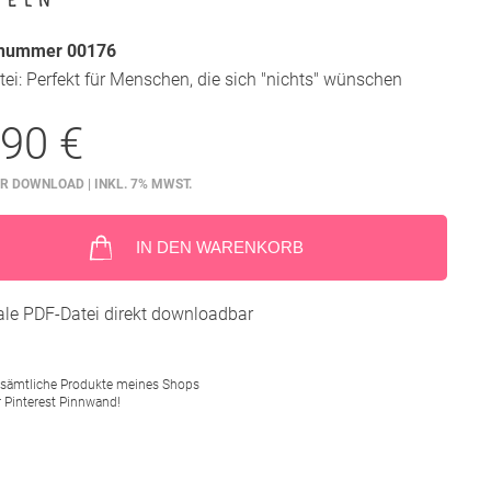
lnummer 00176
ei: Perfekt für Menschen, die sich "nichts" wünschen
,90 €
R DOWNLOAD | INKL. 7% MWST.
IN DEN WARENKORB
tale PDF-Datei direkt downloadbar
 sämtliche Produkte meines Shops
r Pinterest Pinnwand!