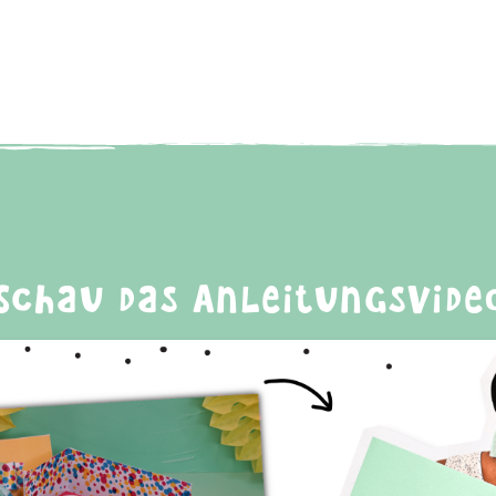
Schau das Anleitungsvide