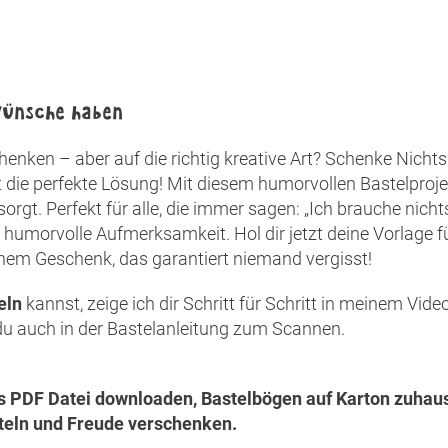
 Wünsche haben
henken – aber auf die richtig kreative Art? Schenke Nichts
t die perfekte Lösung! Mit diesem humorvollen Bastelproje
orgt. Perfekt für alle, die immer sagen: „Ich brauche nichts
s humorvolle Aufmerksamkeit. Hol dir jetzt deine Vorlage fü
nem Geschenk, das garantiert niemand vergisst!
eln
kannst, zeige ich dir Schritt für Schritt in meinem Vide
du auch in der Bastelanleitung zum Scannen.
als PDF Datei downloaden, Bastelbögen auf Karton zuhau
eln und Freude verschenken.