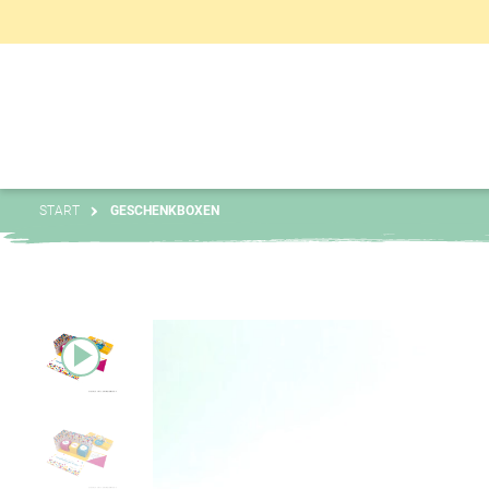
START
GESCHENKBOXEN