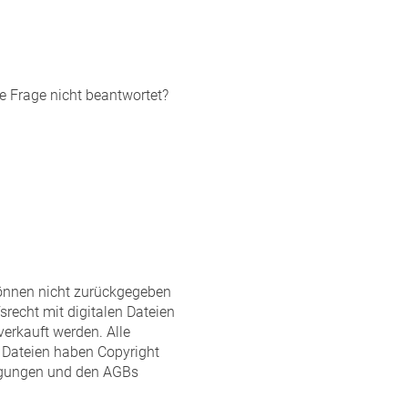
ine Frage nicht beantwortet?
können nicht zurückgegeben
srecht mit digitalen Dateien
r verkauft werden. Alle
e Dateien haben Copyright
ngungen und den AGBs