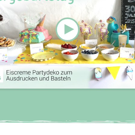
Wir benötigen Ihre Zustimmung, um
den YouTube Video-Service zu
laden!
Wir verwenden einen Service eines