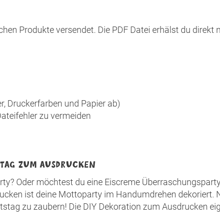
hen Produkte versendet. Die PDF Datei erhälst du direkt 
, Druckerfarben und Papier ab)
ateifehler zu vermeiden
TSTAG ZUM AUSDRUCKEN
party? Oder möchtest du eine Eiscreme Überraschungspart
ucken ist deine Mottoparty im Handumdrehen dekoriert. 
tstag zu zaubern! Die DIY Dekoration zum Ausdrucken ei