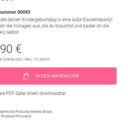
lnummer 00043
le deinen Kindergeburtstag in eine süße Eiscremeparty!
dir die Vorlagen aus, die du brauchst und bastel dir die
ko selbst.
,90 €
R DOWNLOAD | INKL. 7% MWST.
IN DEN WARENKORB
tale PDF-Datei direkt downloadbar
 sämtliche Produkte meines Shops
r Pinterest Pinnwand!