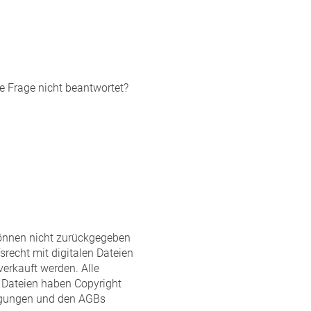
ine Frage nicht beantwortet?
können nicht zurückgegeben
srecht mit digitalen Dateien
r verkauft werden. Alle
e Dateien haben Copyright
ngungen und den AGBs