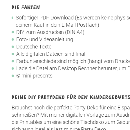
DIE FAKTEN
Sofortiger PDF-Download (Es werden keine physisc
deinem Kauf in dein E-Mail Postfach)
DIY zum Ausdrucken (DIN A4)
Foto- und Videoanleitung
Deutsche Texte
Alle digitalen Dateien sind final
Farbunterschiede sind möglich (hängt vom Drucker
Lade die Datei am Desktop Rechner herunter, um D
© mini-presents
DEINE DIY PARTYDEKO FÜR DEN KINDERGEBUR
Brauchst noch die perfekte Party Deko für eine Eis
schmeißen? Mit meiner digitalen Vorlage zum Ausdr
die Printables um eine schöne Tischdeko zum Gebur
sich auch ideal als last minute Party Deko.