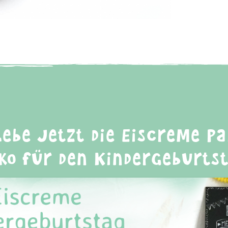
lebe jetzt die Eiscreme Pa
ko für den Kindergeburts