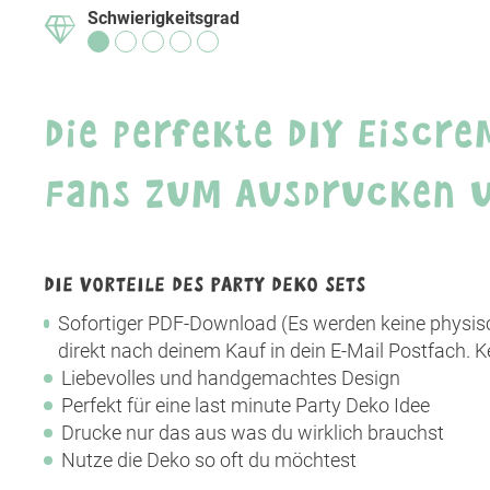
Schwierigkeitsgrad
Die perfekte DIY Eiscre
Fans zum Ausdrucken un
DIE VORTEILE DES PARTY DEKO SETS
Sofortiger PDF-Download (Es werden keine physisc
direkt nach deinem Kauf in dein E-Mail Postfach. K
Liebevolles und handgemachtes Design
Perfekt für eine last minute Party Deko Idee
Drucke nur das aus was du wirklich brauchst
Nutze die Deko so oft du möchtest