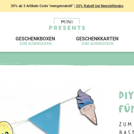
30% ab 3 Artikeln Code "mengenrabatt" |
20% Rabatt bei Newsletterabo
GESCHENKBOXEN
GESCHENKKARTEN
ZUM AUSDRUCKEN
ZUM AUSDRUCKEN
DI
fü
Zum
Bas