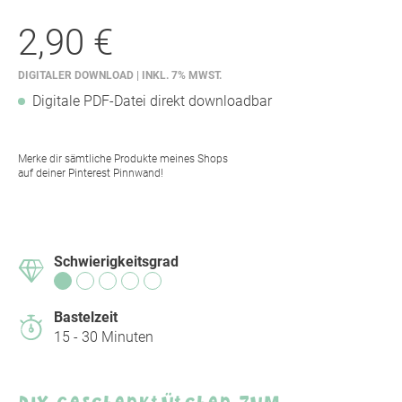
2,90 €
DIGITALER DOWNLOAD | INKL. 7% MWST.
Digitale PDF-Datei direkt downloadbar
Merke dir sämtliche Produkte meines Shops
auf deiner Pinterest Pinnwand!
Schwierigkeitsgrad
Bastelzeit
15 - 30 Minuten
DIY Geschenktütchen zum