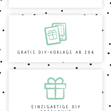
Gratis DIY-Vorlage ab 29€
Einzigartige DIY