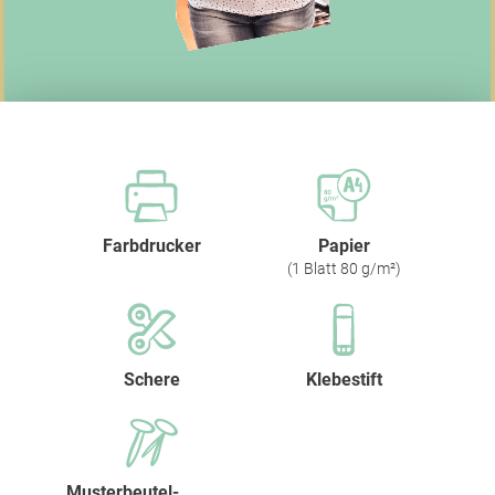
Farbdrucker
Papier
(1 Blatt 80 g/m²)
Schere
Klebestift
Musterbeutel­