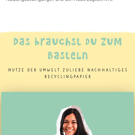
Das brauchst du zum
Basteln
Nutze der Umwelt zuliebe nachhaltiges
Recyclingpapier