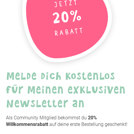
Jetzt
20%
Rabatt
Melde dich kostenlos
für meinen exklusiven
Newsletter an
Als Community Mitglied bekommst du
20%
Willkommensrabatt
auf deine erste Bestellung geschenkt!