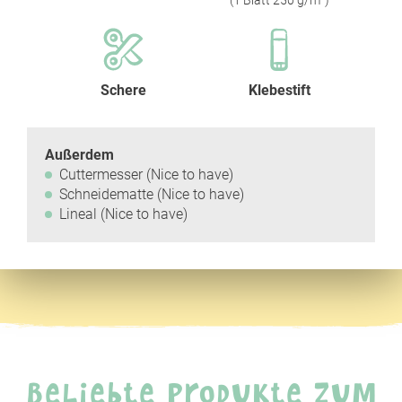
(1 Blatt 250 g/m²)
Schere
Klebestift
Außerdem
Cuttermesser (Nice to have)
Schneidematte (Nice to have)
Lineal (Nice to have)
Beliebte Produkte zum