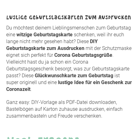
Lustige Geburtstagskarten zum Ausdrucken
Du möchtest deinem Lieblingsmenschen zum Geburtstag
eine
witzige Geburtstagskarte
schenken, weil ihr euch
lange nicht mehr gesehen habt? Diese
DIY
Geburtstagskarte zum Ausdrucken
mit der Schutzmaske
eignet sich perfekt für
Corona Geburtstagsgrüße
.
Vielleicht hast du ja schon ein Corona
Geburtstagsgeschenk besorgt, was zur Geburtstagskarte
passt? Diese
Glückwunschkarte zum Geburtstag
ist
super originell und eine
lustige Idee für ein Geschenk zur
Coronazeit
.
Ganz easy: DIY-Vorlage als PDF-Datei downloaden,
Bastelbögen auf Karton zuhause ausdrucken, einfach
zusammenbasteln und Freude verschenken.
Noch Fragen?