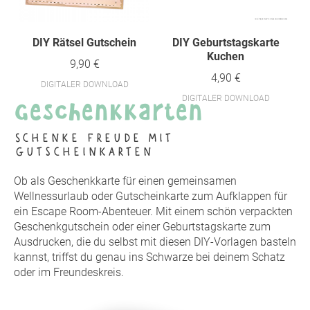
DIY Rätsel Gutschein
DIY Geburtstagskarte
Kuchen
9,90 €
4,90 €
DIGITALER DOWNLOAD
Geschenkkarten
DIGITALER DOWNLOAD
Schenke Freude mit
Gutscheinkarten
Ob als Geschenkkarte für einen gemeinsamen
Wellnessurlaub oder Gutscheinkarte zum Aufklappen für
ein Escape Room-Abenteuer. Mit einem schön verpackten
Geschenkgutschein oder einer Geburtstagskarte zum
Ausdrucken, die du selbst mit diesen DIY-Vorlagen basteln
kannst, triffst du genau ins Schwarze bei deinem Schatz
oder im Freundeskreis.