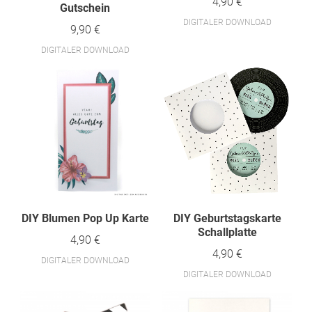
4,90 €
Gutschein
DIGITALER DOWNLOAD
9,90 €
DIGITALER DOWNLOAD
DIY Blumen Pop Up Karte
DIY Geburtstagskarte
Schallplatte
4,90 €
4,90 €
DIGITALER DOWNLOAD
DIGITALER DOWNLOAD