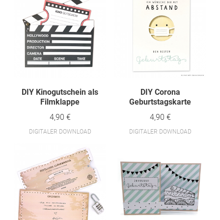
DIY Kinogutschein als
DIY Corona
Filmklappe
Geburtstagskarte
4,90 €
4,90 €
DIGITALER DOWNLOAD
DIGITALER DOWNLOAD